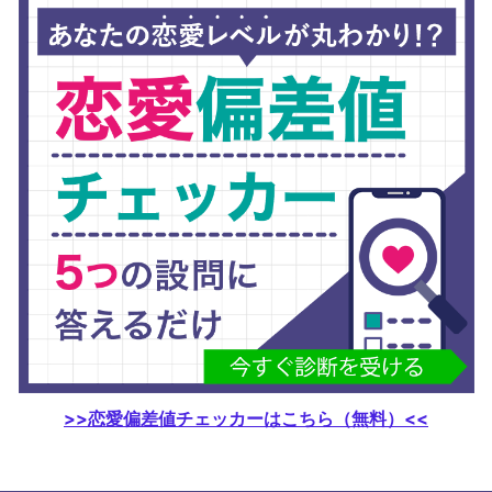
>>恋愛偏差値チェッカーはこちら（無料）<<