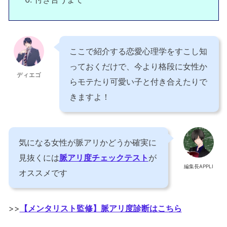
ここで紹介する恋愛心理学をすこし知
っておくだけで、今より格段に女性か
ディエゴ
らモテたり可愛い子と付き合えたりで
きますよ！
気になる女性が脈アリかどうか確実に
見抜くには
脈アリ度チェックテスト
が
編集長APPLI
オススメです
>>
【メンタリスト監修】脈アリ度診断はこちら