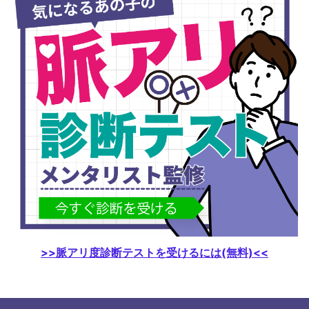
>>脈アリ度診断テストを受けるには(無料)<<