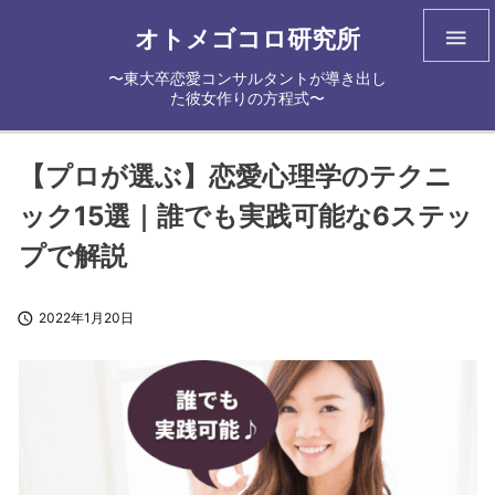
オトメゴコロ研究所

〜東大卒恋愛コンサルタントが導き出し
た彼女作りの方程式〜
【プロが選ぶ】恋愛心理学のテクニ
ック15選｜誰でも実践可能な6ステッ
プで解説

2022年1月20日