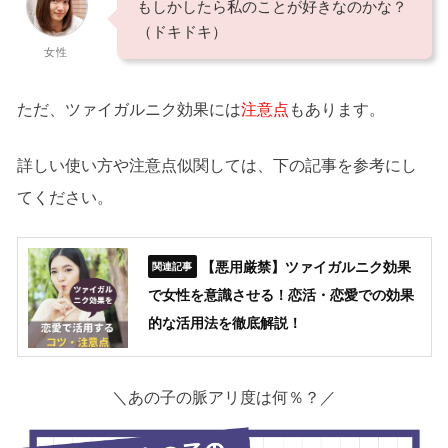
もしかしたら私のことが好きなのかな？
（ドキドキ）
女性
ただ、ツァイガルニク効果には
注意点
もあります。
詳しい使い方や注意点似関しては、下の記事を参考にし
てください。
【悪用厳禁】ツァイガルニク効果
で女性を意識させる！恋活・恋愛での効果
的な活用法を徹底解説！
＼あの子の脈アリ度は何％？／