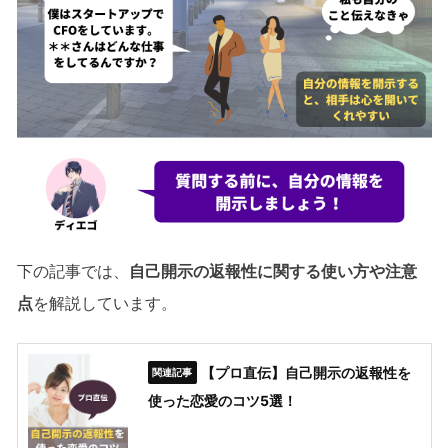
下の記事では、
自己開示の返報性に関する使い方や注意
点
を解説しています。
【プロ直伝】自己開示の返報性を
使った恋愛のコツ5選！