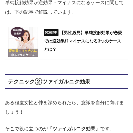
単純接触効果が逆効果・マイナスになるケースに関して
は、下の記事で解説しています。
【男性必見】単純接触効果が恋愛
では逆効果!?マイナスになる3つのケース
とは？
テクニック②ツァイガルニク効果
ある程度女性と仲を深められたら、意識を自分に向けま
しょう！
そこで役に立つのが
「ツァイガルニク効果」
です。