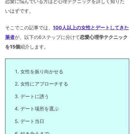
恋愛に悩んでいる方ほど心理テクニックを詳しく知りた
いはずです。
そこでこの記事では、
100人以上の女性とデートしてきた
筆者
が、以下の6ステップに分けて
恋愛心理学テクニック
を15個
紹介します。
女性を振り向かせる
女性にアプローチする
デートに誘う
デート場所を選ぶ
デート当日
付き合うまで