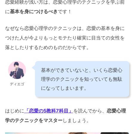
恋愛経験が浅い方は、恋愛心理学のテクニックを学ぶ前
に
基本を身につけるべき
です！
なぜなら恋愛心理学のテクニックは、恋愛の基本を身に
つけた人が今よりもっとモテたり確実に目当ての女性を
落としたりするためのものだからです。
基本ができていないと、いくら恋愛心
理学のテクニックを知っていても無駄
ディエゴ
になってしまいます。
はじめに
「恋愛の5教科7科目」
を読んでから、
恋愛心理
学のテクニックをマスター
しましょう。