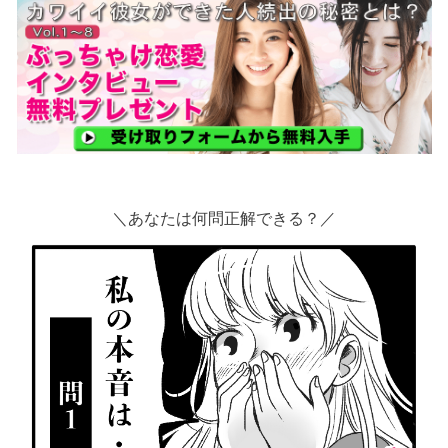
＼あなたは何問正解できる？／