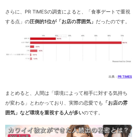
さらに、PR TIMESの調査によると、「食事デートで重視
する点」の
圧倒的1位が「お店の雰囲気」
だったのです。
出典：
PR TIMES
まとめると、人間は「環境によって相手に対する気持ち
が変わる」とわかっており、実際の恋愛でも
「お店の雰
囲気」など環境を重視する人が多い
のです。