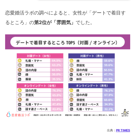
恋愛婚活ラボの調べによると、女性が「デートで着目す
るところ」の
第2位が「雰囲気」
でした。
出典：
PR TIMES