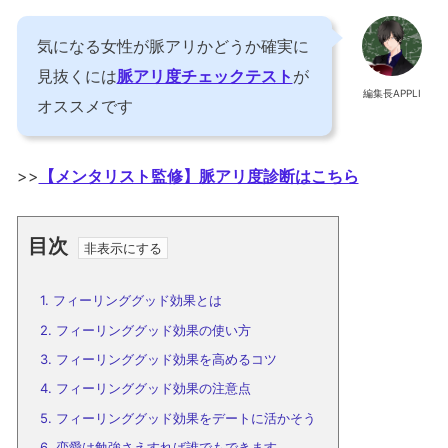
気になる女性が脈アリかどうか確実に
見抜くには
脈アリ度チェックテスト
が
編集長APPLI
オススメです
>>
【メンタリスト監修】脈アリ度診断はこちら
目次
1.
フィーリンググッド効果とは
2.
フィーリンググッド効果の使い方
3.
フィーリンググッド効果を高めるコツ
4.
フィーリンググッド効果の注意点
5.
フィーリンググッド効果をデートに活かそう
6.
恋愛は勉強さえすれば誰でもできます