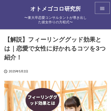
オトメゴコロ研究所

〜東大卒恋愛コンサルタントが導き出し
た彼女作りの方程式〜
【解説】フィーリンググッド効果と
は｜恋愛で女性に好かれるコツを3つ
紹介！

2025年5月2日