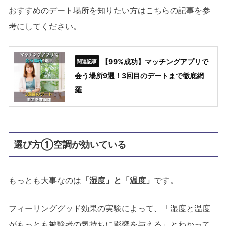
おすすめのデート場所を知りたい方はこちらの記事を参
考にしてください。
【99%成功】マッチングアプリで
会う場所9選！3回目のデートまで徹底網
羅
選び方①空調が効いている
もっとも大事なのは
「湿度」と「温度」
です。
フィーリンググッド効果の実験によって、「湿度と温度
がもっとも被験者の気持ちに影響を与える」とわかって