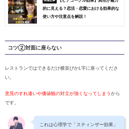
【ビアゴーグル効果】異性が魅力
的に見える？恋活・恋愛における効果的な
使い方や注意点を解説！
コツ②対面に座らない
レストランではできるだけ横並びかL字に座ってくださ
い。
意見のすれ違いや価値観の対立が強くなってしまう
から
です。
これは心理学で「スティンザー効果」