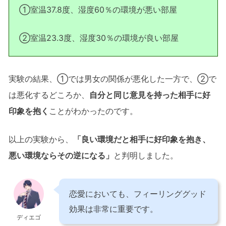
①室温37.8度、湿度60％の環境が悪い部屋
②室温23.3度、湿度30％の環境が良い部屋
実験の結果、①では男女の関係が悪化した一方で、②で
は悪化するどころか、
自分と同じ意見を持った相手に好
印象を抱く
ことがわかったのです。
以上の実験から、
「良い環境だと相手に好印象を抱き、
悪い環境ならその逆になる」
と判明しました。
恋愛においても、フィーリンググッド
効果は非常に重要です。
ディエゴ