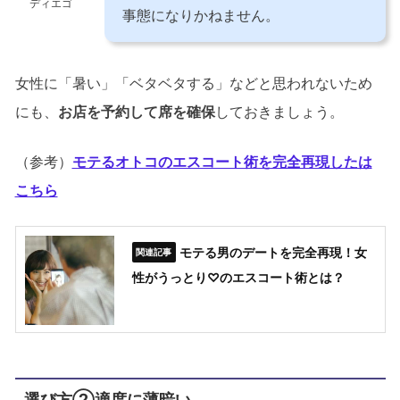
ディエゴ
事態になりかねません。
女性に「暑い」「ベタベタする」などと思われないため
にも、
お店を予約して席を確保
しておきましょう。
（参考）
モテるオトコのエスコート術を完全再現したは
こちら
モテる男のデートを完全再現！女
性がうっとり♡のエスコート術とは？
選び方②適度に薄暗い