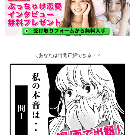
＼あなたは何問正解できる？／