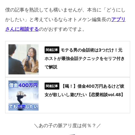
僕の記事を熟読しても構いませんが、本当に「どうにし
かしたい」と考えているならオトメケン編集長の
アプリ
さんに相談する
のがおすすめですよ。
モテる男の会話術は3つだけ！元
ホストが最強会話テクニックをセリフ付き
で解説
【喝！】借金400万円あるけど彼
女が欲しいし遊びたい【恋愛相談vol.48】
＼あの子の脈アリ度は何％？／