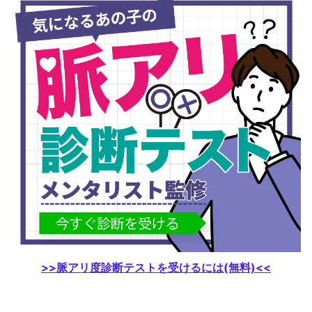
>>脈アリ度診断テストを受けるには(無料)<<