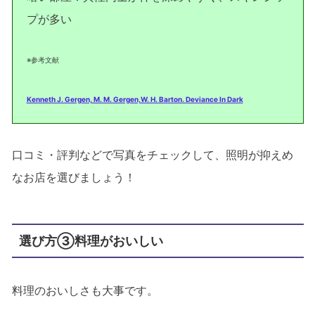
プが多い
※参考文献
Kenneth J. Gergen, M. M. Gergen,W. H. Barton. Deviance In Dark
口コミ・評判などで写真をチェックして、照明が抑えめ
なお店を選びましょう！
選び方③料理がおいしい
料理のおいしさも大事です。