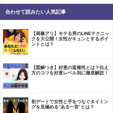
合わせて読みたい人気記事
【画像アリ】モテる男のLINEテクニッ
クを大公開！女性がキュンとするポイ
ントとは？
【図解つき】好意の返報性とは？伝え
方のコツを好意レベル別に徹底解説！
初デートで女性と手をつなぐタイミン
グを見極める”ある一言”とは？