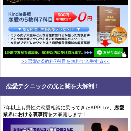
>>恋愛の5教科7科目を無料で入手する<<
恋愛テクニックの光と闇を大解剖！
7年以上も男性の恋愛相談に乗ってきたAPPLIが、
恋愛
業界における裏事情
を大暴露します！