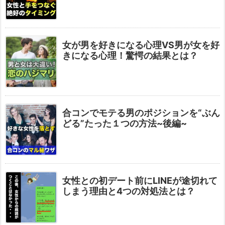
女が男を好きになる心理VS男が女を好
きになる心理！驚愕の結果とは？
合コンでモテる男のポジションを“ぶん
どる”たった１つの方法~後編~
女性との初デート前にLINEが途切れて
しまう理由と4つの対処法とは？