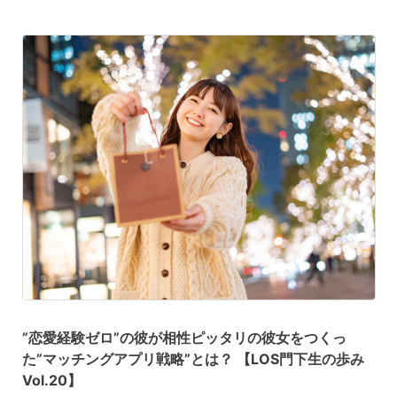
”恋愛経験ゼロ”の彼が相性ピッタリの彼女をつくっ
た”マッチングアプリ戦略”とは？ 【LOS門下生の歩み
Vol.20】