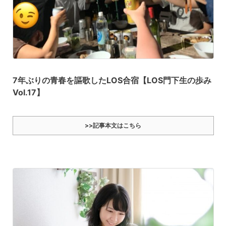
7年ぶりの青春を謳歌したLOS合宿【LOS門下生の歩み
Vol.17】
>>記事本文はこちら