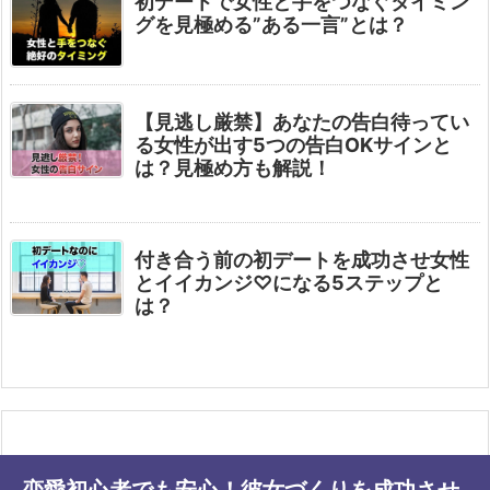
初デートで女性と手をつなぐタイミン
グを見極める”ある一言”とは？
【見逃し厳禁】あなたの告白待ってい
る女性が出す5つの告白OKサインと
は？見極め方も解説！
付き合う前の初デートを成功させ女性
とイイカンジ♡になる5ステップと
は？
恋愛初心者でも安心！彼女づくりを成功させ