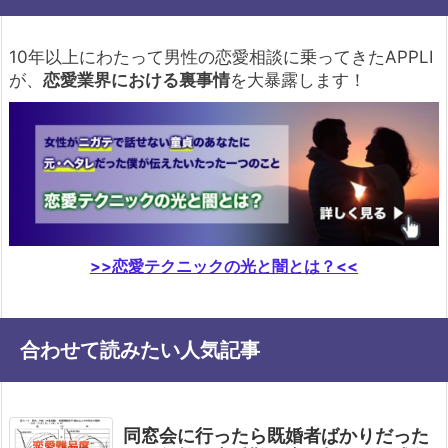
10年以上にわたって男性の恋愛相談に乗ってきたAPPLI
が、
恋愛業界における裏事情
を大暴露します！
>>恋愛テクニックの光と闇とは？<<
合わせて読みたい人気記事
同窓会に行ったら既婚者ばかりだった