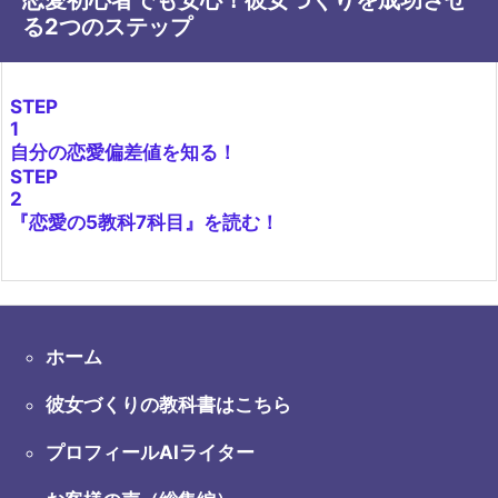
る2つのステップ
STEP
1
自分の恋愛偏差値を知る！
STEP
2
『恋愛の5教科7科目』を読む！
ホーム
彼女づくりの教科書はこちら
プロフィールAIライター