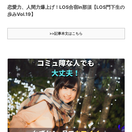
恋愛力、人間力爆上げ！LOS合宿in那須【LOS門下生の
歩みVol.19】
>>記事本文はこちら