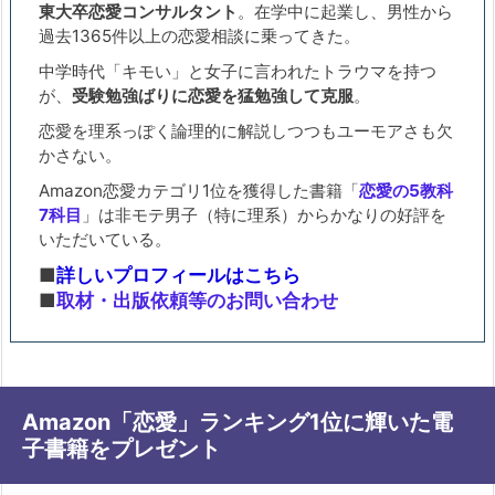
東大卒恋愛コンサルタント
。在学中に起業し、男性から
過去1365件以上の恋愛相談に乗ってきた。
中学時代「キモい」と女子に言われたトラウマを持つ
が、
受験勉強ばりに恋愛を猛勉強して克服
。
恋愛を理系っぽく論理的に解説しつつもユーモアさも欠
かさない。
Amazon恋愛カテゴリ1位を獲得した書籍「
恋愛の5教科
7科目
」は非モテ男子（特に理系）からかなりの好評を
いただいている。
■
詳しいプロフィールはこちら
■
取材・出版依頼等のお問い合わせ
Amazon「恋愛」ランキング1位に輝いた電
子書籍をプレゼント