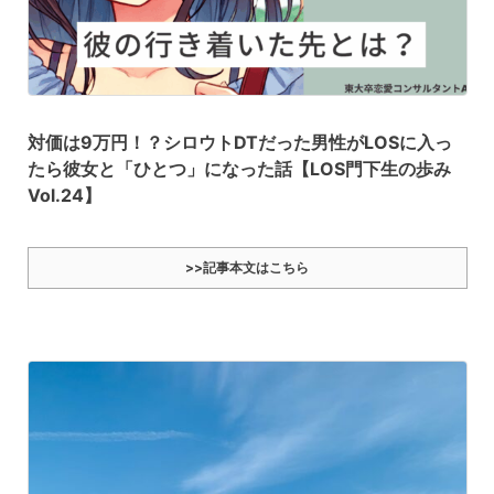
対価は9万円！？シロウトDTだった男性がLOSに入っ
たら彼女と「ひとつ」になった話【LOS門下生の歩み
Vol.24】
>>記事本文はこちら