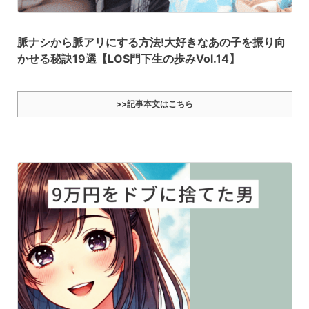
脈ナシから脈アリにする方法!大好きなあの子を振り向
かせる秘訣19選【LOS門下生の歩みVol.14】
>>記事本文はこちら