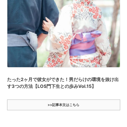
たった2ヶ月で彼女ができた！男だらけの環境を抜け出
す3つの方法【LOS門下生との歩みVol.15】
>>記事本文はこちら