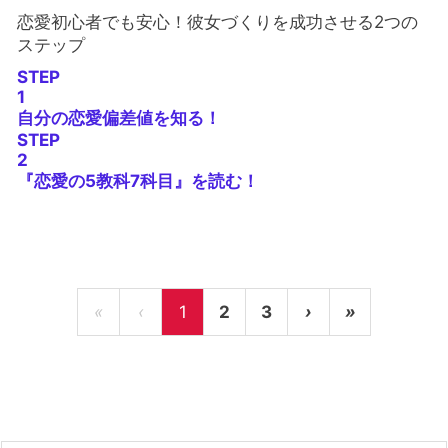
恋愛初心者でも安心！彼女づくりを成功させる2つの
ステップ
STEP
1
自分の恋愛偏差値を知る！
STEP
2
『恋愛の5教科7科目』を読む！
«
‹
1
2
3
›
»