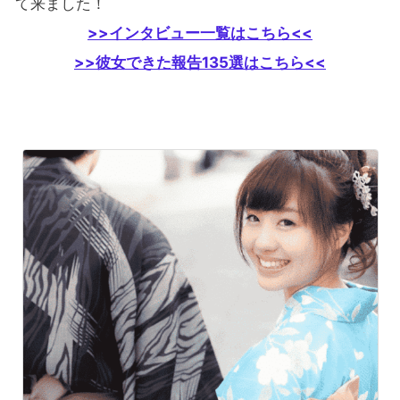
て来ました！
>>インタビュー一覧はこちら<<
>>彼女できた報告135選はこちら<<