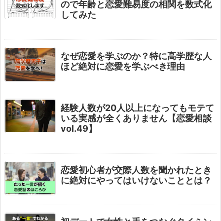
ので年齢と恋愛難易度の相関を数式化
してみた
なぜ恋愛を学ぶのか？特に高学歴な人
ほど絶対に恋愛を学ぶべき理由
経験人数が20人以上になってもモテて
いる実感が全くありません【恋愛相談
vol.49】
恋愛初心者が交際人数を聞かれたとき
に絶対にやってはいけないこととは？