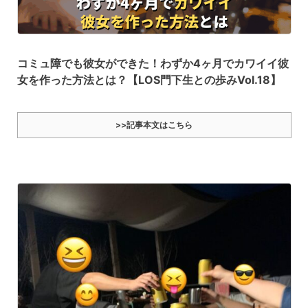
コミュ障でも彼女ができた！わずか4ヶ月でカワイイ彼
女を作った方法とは？【LOS門下生との歩みVol.18】
>>記事本文はこちら