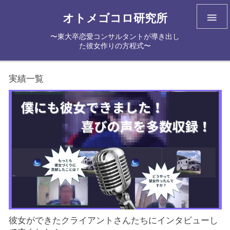
オトメゴコロ研究所

〜東大卒恋愛コンサルタントが導き出し
た彼女作りの方程式〜
実績一覧
彼女ができたクライアントさんたちにインタビューし