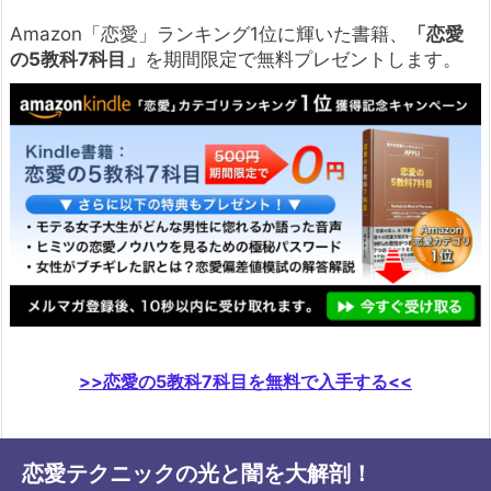
Amazon「恋愛」ランキング1位に輝いた書籍、
「恋愛
の5教科7科目」
を期間限定で無料プレゼントします。
>>恋愛の5教科7科目を無料で入手する<<
恋愛テクニックの光と闇を大解剖！