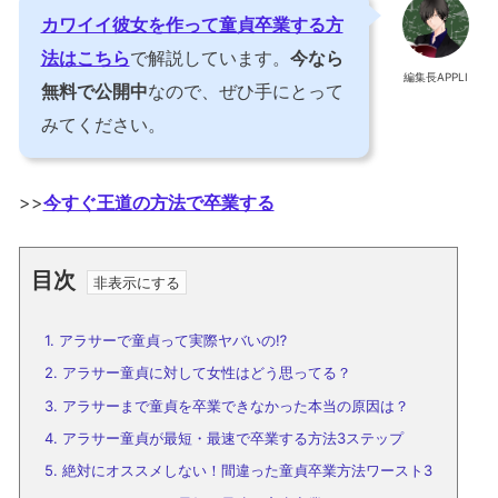
カワイイ彼女を作って童貞卒業する方
法はこちら
で解説しています。
今なら
編集長APPLI
無料で公開中
なので、ぜひ手にとって
みてください。
>>
今すぐ王道の方法で卒業する
目次
1.
アラサーで童貞って実際ヤバいの⁉
2.
アラサー童貞に対して女性はどう思ってる？
3.
アラサーまで童貞を卒業できなかった本当の原因は？
4.
アラサー童貞が最短・最速で卒業する方法3ステップ
5.
絶対にオススメしない！間違った童貞卒業方法ワースト3