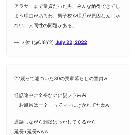
アラサーまで童貞だった男、みんな納得できてし
まう理由があるわ。男子校や理系が原因なんじゃ
ない、人間性の問題がある。
— ２位 (@Oi8Y2)
July 22, 2022
22歳って嘘ついた30の実家暮らしの童貞w
通話途中に全裸なのに親フラ🤣🤣
「お風呂はー？」ってママにきかれてたねw
通話しながら雑談ばっかしてくるから
延長+延長www