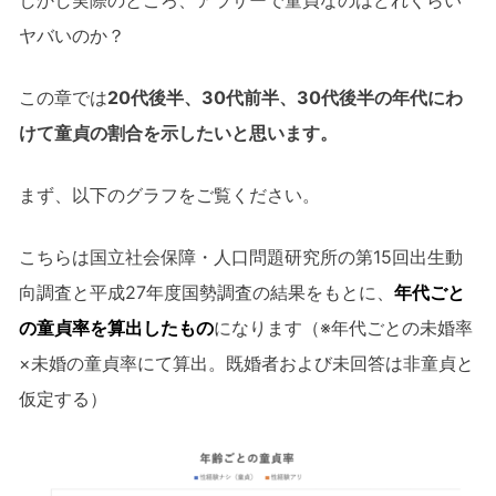
しかし実際のところ、アラサーで童貞なのはどれくらい
ヤバいのか？
この章では
20代後半、30代前半、30代後半の年代にわ
けて童貞の割合を示したいと思います。
まず、以下のグラフをご覧ください。
こちらは国立社会保障・人口問題研究所の第15回出生動
向調査と平成27年度国勢調査の結果をもとに、
年代ごと
の童貞率を算出したもの
になります（※年代ごとの未婚率
×未婚の童貞率にて算出。既婚者および未回答は非童貞と
仮定する）