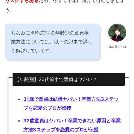
リスクすらある
ため、今すぐ卒業に向けて行動しましょ
う。
ちなみに30代前半の年齢別の童貞卒
業方法については、以下の記事で詳し
編集長APPLI
く解説しています。
【年齢別】30代前半で童貞はヤバい？
31歳で童貞は結構ヤバい！卒業方法3ステッ
プを恋愛のプロが伝授
32歳童貞はヤバい！卒業できない原因と卒業
方法3ステップを恋愛のプロが伝授