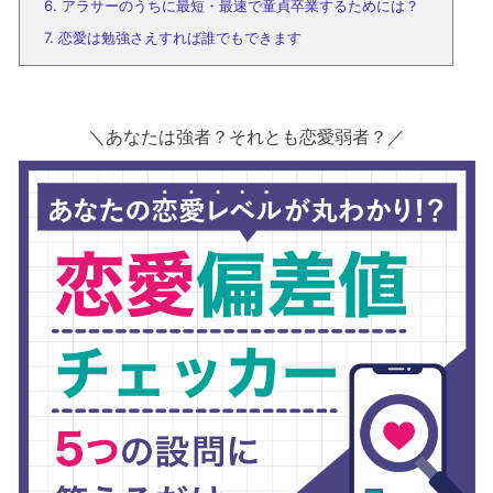
6.
アラサーのうちに最短・最速で童貞卒業するためには？
7.
恋愛は勉強さえすれば誰でもできます
＼あなたは強者？それとも恋愛弱者？／