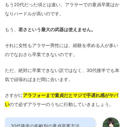
もう20代だった頃とは違い、アラサーでの童貞卒業はか
なりハードルが高いのです。
もう、
若さという最大の武器は使えません。
それに女性もアラサー男性には、経験を求める人が多い
のでなおさら卒業できないのです。
ただ、絶対に卒業できない訳ではなく、30代後半でも本
気で頑張ればまだ間に合います。
さすがに
アラフォーまで童貞だとマジで手遅れ感がヤバ
い
ので必ずアラサーのうちに行動していきましょう。
30代後半の年齢別の童貞卒業方法