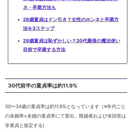
ネ・卒業方法も
28歳童貞はドン引き？女性のホンネと卒業方
法を3ステップ
29歳童貞は恥ずかしい？20代最後の魔法使い
目前で卒業する方法
30代前半の童貞率は約11.9%
30〜34歳の童貞率は約11.9%となっています（※年代ごと
の未婚率×未婚の童貞率にて算出。既婚者および未回答は
非童貞と仮定する)