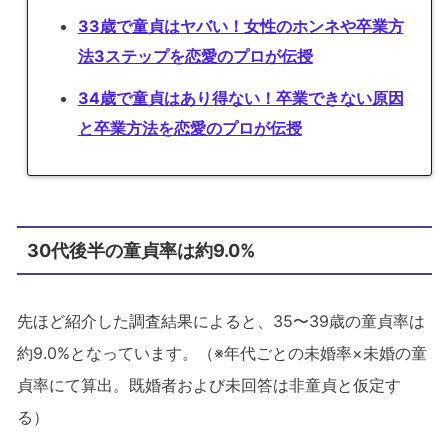
33歳で童貞はヤバい！女性のホンネや卒業方
法3ステップを恋愛のプロが伝授
34歳で童貞はあり得ない！卒業できない原因
と卒業方法を恋愛のプロが伝授
30代後半の童貞率は約9.0%
先ほど紹介した調査結果によると、35〜39歳の童貞率は
約9.0%となっています。（※年代ごとの未婚率×未婚の童
貞率にて算出。既婚者および未回答は非童貞と仮定す
る）