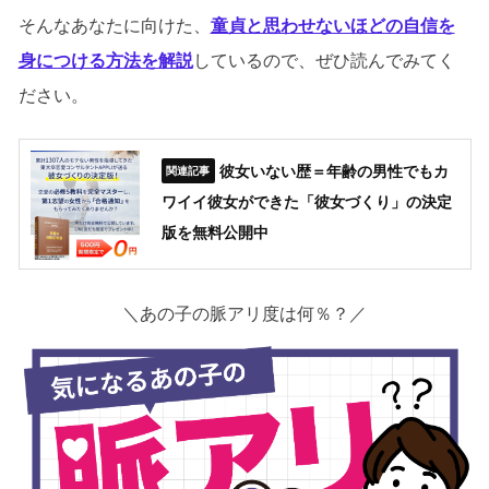
そんなあなたに向けた、
童貞と思わせないほどの自信を
身につける方法を解説
しているので、ぜひ読んでみてく
ださい。
彼女いない歴＝年齢の男性でもカ
ワイイ彼女ができた「彼女づくり」の決定
版を無料公開中
＼あの子の脈アリ度は何％？／