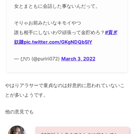
女とまともに会話した事ないんだって。
そりゃお前みたいなキモイやつ
誰も相手にしないわ♡頑張って金貯めろ？
#貢ぎ
奴隷
pic.twitter.com/GKgNDQbSlY
— ぴの (@puriri072)
March 3, 2022
やはりアラサーで童貞なのは好意的に思われていないこ
とが多いようです。
他の意見でも