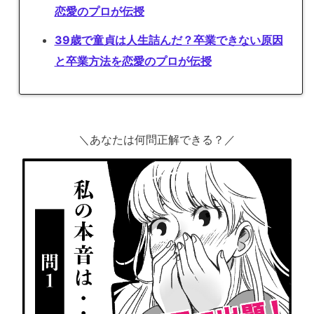
恋愛のプロが伝授
39歳で童貞は人生詰んだ？卒業できない原因
と卒業方法を恋愛のプロが伝授
＼あなたは何問正解できる？／