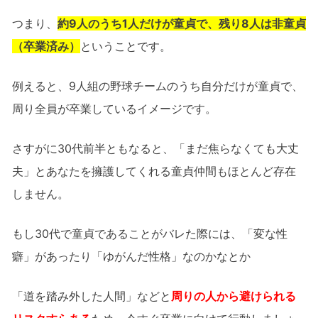
つまり、
約9人のうち1人だけが童貞で、残り8人は非童貞
（卒業済み）
ということです。
例えると、9人組の野球チームのうち自分だけが童貞で、
周り全員が卒業しているイメージです。
さすがに30代前半ともなると、「まだ焦らなくても大丈
夫」とあなたを擁護してくれる童貞仲間もほとんど存在
しません。
もし30代で童貞であることがバレた際には、「変な性
癖」があったり「ゆがんだ性格」なのかなとか
「道を踏み外した人間」などと
周りの人から避けられる