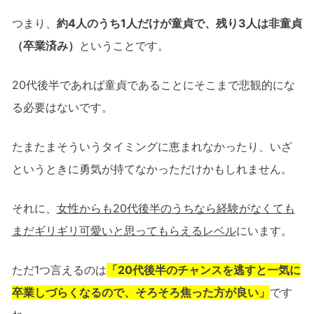
つまり、
約4人のうち1人だけが童貞で、残り3人は非童貞
（卒業済み）
ということです。
20代後半であれば童貞であることにそこまで悲観的にな
る必要はないです。
たまたまそういうタイミングに恵まれなかったり、いざ
というときに勇気が持てなかっただけかもしれません。
それに、
女性からも20代後半のうちなら経験がなくても
まだギリギリ可愛いと思ってもらえるレベル
にいます。
ただ1つ言えるのは
「20代後半のチャンスを逃すと一気に
卒業しづらくなるので、そろそろ焦った方が良い」
です