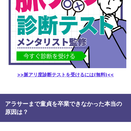
>>脈アリ度診断テストを受けるには(無料)<<
アラサーまで童貞を卒業できなかった本当の
原因は？