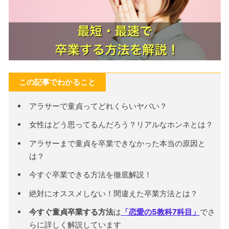
この記事でわかること
アラサーで童貞ってどれくらいヤバい？
女性はどう思ってるんだろう？リアルなホンネとは？
アラサーまで童貞を卒業できなかった本当の原因と
は？
今すぐ卒業できる方法を徹底解説！
絶対にオススメしない！間違えた卒業方法とは？
今すぐ童貞卒業する方法
は
「恋愛の5教科7科目」
でさ
らに詳しく解説しています