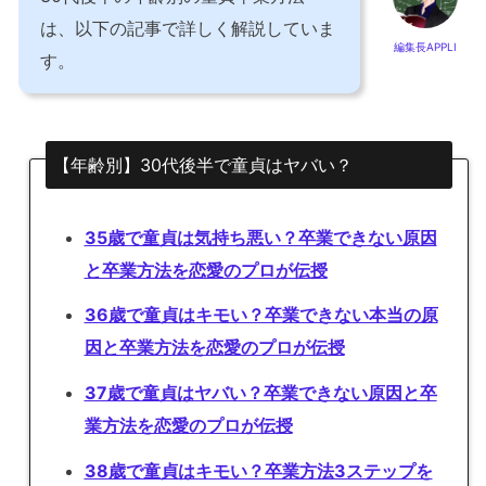
は、以下の記事で詳しく解説していま
編集長APPLI
す。
【年齢別】30代後半で童貞はヤバい？
35歳で童貞は気持ち悪い？卒業できない原因
と卒業方法を恋愛のプロが伝授
36歳で童貞はキモい？卒業できない本当の原
因と卒業方法を恋愛のプロが伝授
37歳で童貞はヤバい？卒業できない原因と卒
業方法を恋愛のプロが伝授
38歳で童貞はキモい？卒業方法3ステップを