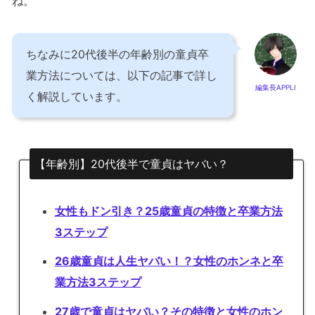
ね。
ちなみに20代後半の年齢別の童貞卒
業方法については、以下の記事で詳し
編集長APPLI
く解説しています。
【年齢別】20代後半で童貞はヤバい？
女性もドン引き？25歳童貞の特徴と卒業方法
3ステップ
26歳童貞は人生ヤバい！？女性のホンネと卒
業方法3ステップ
27歳で童貞はヤバい？その特徴と女性のホン