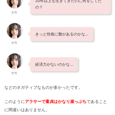
30年以上も生きてきたのに何をしてた
の？
女性
きっと性格に難があるのかな…
女性
経済力がないのかな…
女性
などのネガティブなものが多かったです。
このように
アラサーで童貞はかなり崖っぷち
であること
に間違いはありません。