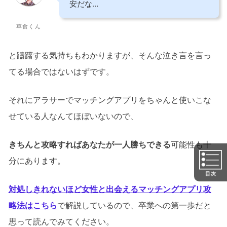
安だな…
草食くん
と躊躇する気持ちもわかりますが、そんな泣き言を言っ
てる場合ではないはずです。
それにアラサーでマッチングアプリをちゃんと使いこな
せている人なんてほぼいないので、
きちんと攻略すればあなたが一人勝ちできる
可能性も十
分にあります。
対処しきれないほど女性と出会えるマッチングアプリ攻
略法はこちら
で解説しているので、卒業への第一歩だと
思って読んでみてください。