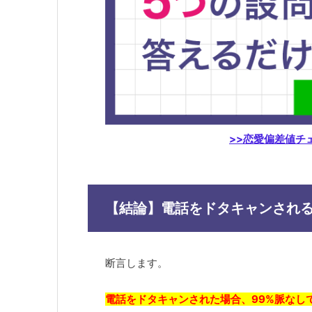
>>恋愛偏差値チ
【結論】電話をドタキャンされる
断言します。
電話をドタキャンされた場合、99%脈なし