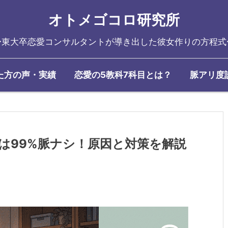
オトメゴコロ研究所
〜東大卒恋愛コンサルタントが導き出した彼女作りの方程式
た方の声・実績
恋愛の5教科7科目とは？
脈アリ度
は99%脈ナシ！原因と対策を解説