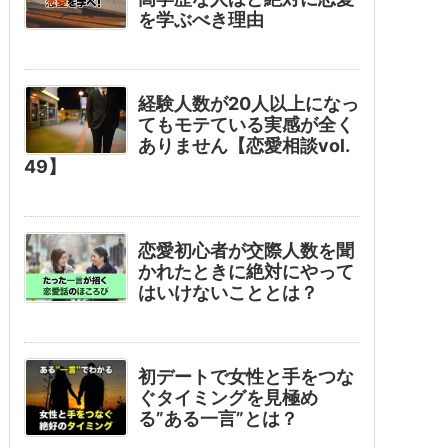
を学ぶべき理由
経験人数が20人以上になっ
てもモテている実感が全く
ありません【恋愛相談vol.
49】
恋愛初心者が交際人数を聞
かれたときに絶対にやって
はいけないこととは？
初デートで女性と手をつな
ぐタイミングを見極め
る”ある一言”とは？