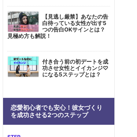
【見逃し厳禁】あなたの告
白待っている女性が出す5
つの告白OKサインとは？
見極め方も解説！
付き合う前の初デートを成
功させ女性とイイカンジ♡
になる5ステップとは？
恋愛初心者でも安心！彼女づくり
を成功させる2つのステップ
STEP