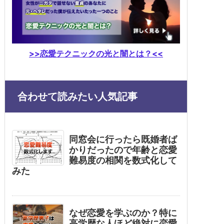
>>恋愛テクニックの光と闇とは？<<
合わせて読みたい人気記事
同窓会に行ったら既婚者ば
かりだったので年齢と恋愛
難易度の相関を数式化して
みた
なぜ恋愛を学ぶのか？特に
高学歴な人ほど絶対に恋愛