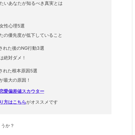
たいあなたが知るべき真実とは
女性心理5選
たの優先度が低下していること
された後のNG行動3選
は絶対ダメ！
された根本原因5選
が最大の原因！
恋愛偏差値スカウター
り方はこちら
がオススメです
ょうか？