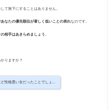
決して無下にすることはありません。
であなたの優先順位が著しく低いことの表れ
なのです。
その相手はあきらめましょう
。
わかりますか？
ほど性格悪い女だったことでしょ…