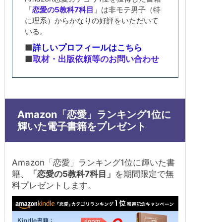
「
恋愛の5教科7科目
」は非モテ男子（特
に理系）からかなりの好評をいただいて
いる。
■
詳しいプロフィールはこちら
■
取材・出版依頼等のお問い合わせ
Amazon「恋愛」ランキング1位に
輝いた電子書籍をプレゼント
Amazon「恋愛」ランキング1位に輝いた書
籍、
「恋愛の5教科7科目」
を期間限定で無
料プレゼントします。