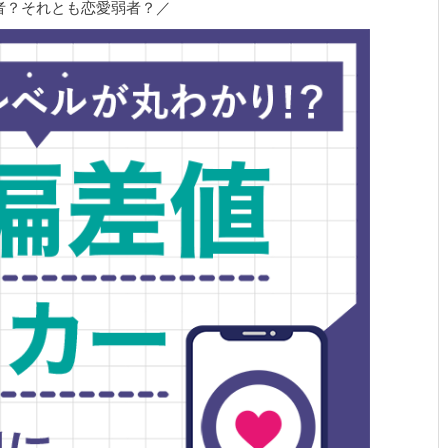
者？それとも恋愛弱者？／