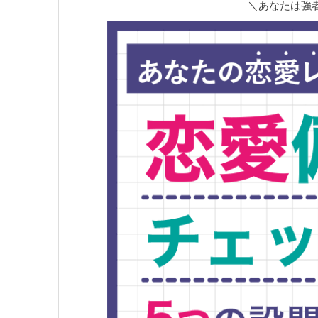
＼あなたは強