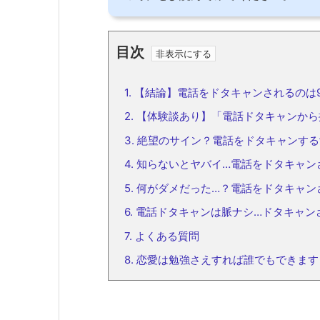
目次
1.
【結論】電話をドタキャンされるのは9
2.
【体験談あり】「電話ドタキャンから
3.
絶望のサイン？電話をドタキャンする
4.
知らないとヤバイ…電話をドタキャン
5.
何がダメだった…？電話をドタキャン
6.
電話ドタキャンは脈ナシ…ドタキャン
7.
よくある質問
8.
恋愛は勉強さえすれば誰でもできます