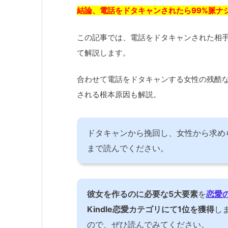
結論、電話をドタキャンされたら99%脈ナ
この記事では、電話をドタキャンされた相
て解説します。
合わせて電話をドタキャンする女性の残酷な
される根本原因も解説。
ドタキャンから挽回し、女性から求め
まで読んでください。
彼女を作るのに必要な5大要素
を
恋愛
Kindle恋愛カテゴリにて1位を獲得
し
ので、ぜひ読んでみてください。