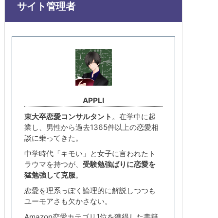
サイト管理者
APPLI
東大卒恋愛コンサルタント
。在学中に起
業し、男性から過去1365件以上の恋愛相
談に乗ってきた。
中学時代「キモい」と女子に言われたト
ラウマを持つが、
受験勉強ばりに恋愛を
猛勉強して克服
。
恋愛を理系っぽく論理的に解説しつつも
ユーモアさも欠かさない。
Amazon恋愛カテゴリ1位を獲得した書籍