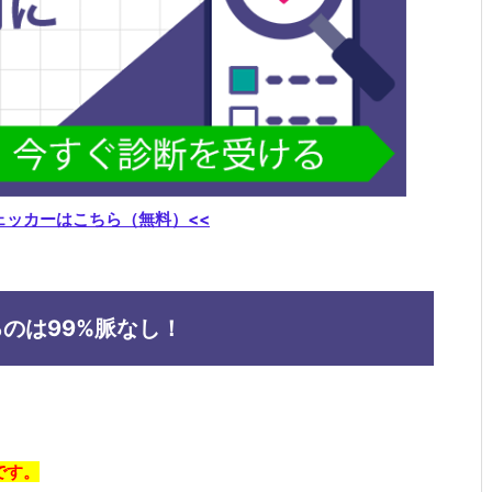
ェッカーはこちら（無料）<<
のは99%脈なし！
です。