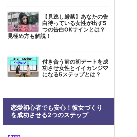
【見逃し厳禁】あなたの告
白待っている女性が出す5
つの告白OKサインとは？
見極め方も解説！
付き合う前の初デートを成
功させ女性とイイカンジ♡
になる5ステップとは？
恋愛初心者でも安心！彼女づくり
を成功させる2つのステップ
STEP