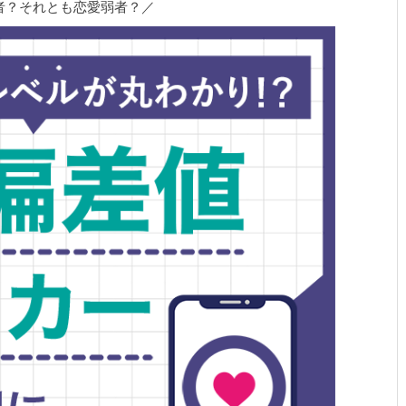
者？それとも恋愛弱者？／