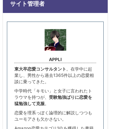
サイト管理者
APPLI
東大卒恋愛コンサルタント
。在学中に起
業し、男性から過去1365件以上の恋愛相
談に乗ってきた。
中学時代「キモい」と女子に言われたト
ラウマを持つが、
受験勉強ばりに恋愛を
猛勉強して克服
。
恋愛を理系っぽく論理的に解説しつつも
ユーモアさも欠かさない。
Amazon恋愛カテゴリ1位を獲得した書籍