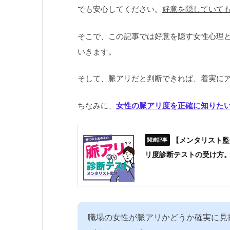
でも安心してください。
好意を隠していても
そこで、この記事では好意を隠す女性心理
いきます。
そして、脈アリだと判断できれば、着実に
ちなみに、
女性の脈アリ度を正確に知りた
【メンタリスト監
リ度診断テストの受け方
職場の女性が脈アリかどうか確実に見