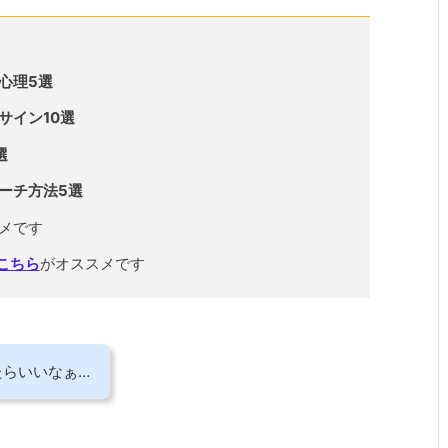
心理5選
サイン10選
選
ーチ方法5選
メです
こちら
がオススメです
たらいいなぁ…