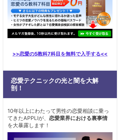
>>恋愛の5教科7科目を無料で入手する<<
恋愛テクニックの光と闇を大解
剖！
10年以上にわたって男性の恋愛相談に乗っ
てきたAPPLIが、
恋愛業界における裏事情
を大暴露します！