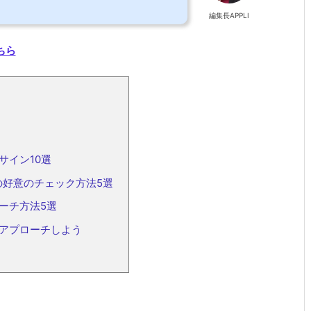
編集長APPLI
ちら
サイン10選
の好意のチェック方法5選
ーチ方法5選
アプローチしよう