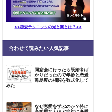
>>恋愛テクニックの光と闇とは？<<
合わせて読みたい人気記事
同窓会に行ったら既婚者ば
かりだったので年齢と恋愛
難易度の相関を数式化して
みた
なぜ恋愛を学ぶのか？特に
高学歴な人ほど絶対に恋愛