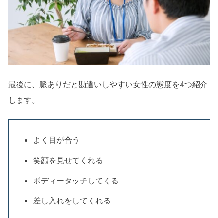
最後に、脈ありだと勘違いしやすい女性の態度を4つ紹介
します。
よく目が合う
笑顔を見せてくれる
ボディータッチしてくる
差し入れをしてくれる