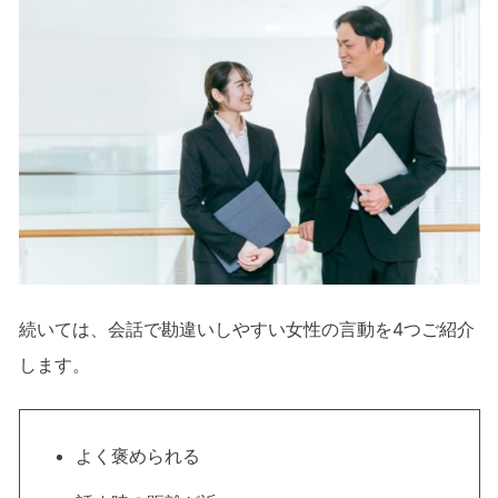
続いては、会話で勘違いしやすい女性の言動を4つご紹介
します。
よく褒められる