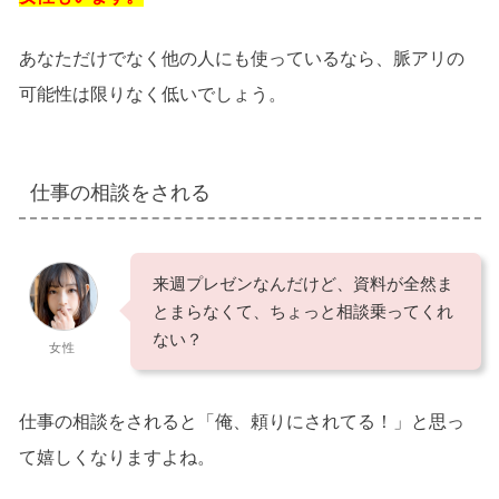
あなただけでなく他の人にも使っているなら、脈アリの
可能性は限りなく低いでしょう。
仕事の相談をされる
来週プレゼンなんだけど、資料が全然ま
とまらなくて、ちょっと相談乗ってくれ
ない？
女性
仕事の相談をされると「俺、頼りにされてる！」と思っ
て嬉しくなりますよね。