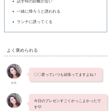
話す時の距離が近い
一緒に帰ろうと誘われる
ランチに誘ってくる
よく褒められる
〇〇君っていつも頑張ってますよね！
女性
今日のプレゼンすごくかっこよかったで
す♡