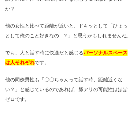
か？
他の女性と比べて距離が近いと、ドキッとして「ひょっ
として俺のこと好きなの…？」と思うかもしれませんね。
でも、人と話す時に快適だと感じる
パーソナルスペース
は人それぞれ
です。
他の同僚男性も「〇〇ちゃんって話す時、距離近くな
い？」と感じているのであれば、脈アリの可能性はほぼ
ゼロです。