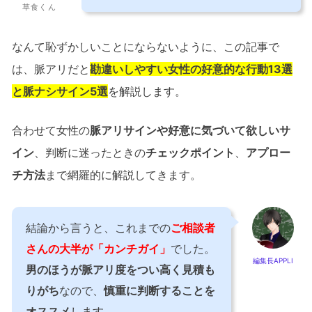
草食くん
なんて恥ずかしいことにならないように、この記事で
は、脈アリだと
勘違いしやすい女性の好意的な行動13選
と脈ナシサイン5選
を解説します。
合わせて女性の
脈アリサインや好意に気づいて欲しいサ
イン
、判断に迷ったときの
チェックポイント
、
アプロー
チ方法
まで網羅的に解説してきます。
結論から言うと、これまでの
ご相談者
さんの大半が「カンチガイ」
でした。
編集長APPLI
男のほうが脈アリ度をつい高く見積も
りがち
なので、
慎重に判断することを
オススメ
します。