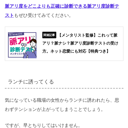
脈アリ度をどこよりも正確に診断できる脈アリ度診断テ
スト
もぜひ受けてみてください。
【メンタリスト監修】これって脈
アリ？脈ナシ？脈アリ度診断テストの受け
方。ネット恋愛にも対応【特典つき】
ランチに誘ってくる
気になっている職場の女性からランチに誘われたら、思
わずテンションが上がってしまうことでしょう。
ですが、早とちりしてはいけません。