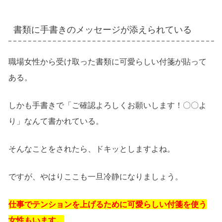
書類に手書きのメッセージが添えられている
職場女性から受け取った書類に可愛らしい付箋が貼って
ある。
しかも手書きで「ご確認よろしくお願いします！〇〇よ
り」なんて書かれている。
そんなことをされたら、ドキッとしますよね。
ですが、やはりここも一旦冷静になりましょう。
仕事でテンションを上げるために可愛らしい付箋を使う
女性もいます。