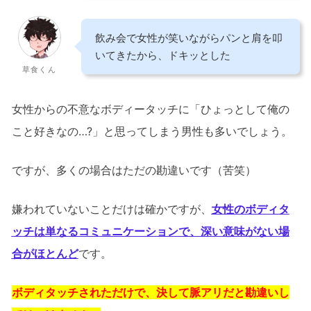
飲み会で女性が笑いながらパンと肩を叩
いてきたから、ドキッとした
草食くん
女性からの不意なボディータッチに「ひょっとして俺の
こと好きなの…?」と思ってしまう男性も多いでしょう。
ですが、多くの場合はただの勘違いです（苦笑）
嫌われていないことだけは確かですが、
女性のボディタ
ッチは単なるコミュニケーションで、深い意味がない場
合がほとんど
です。
ボディタッチされただけで、決して脈アリだと勘違いし