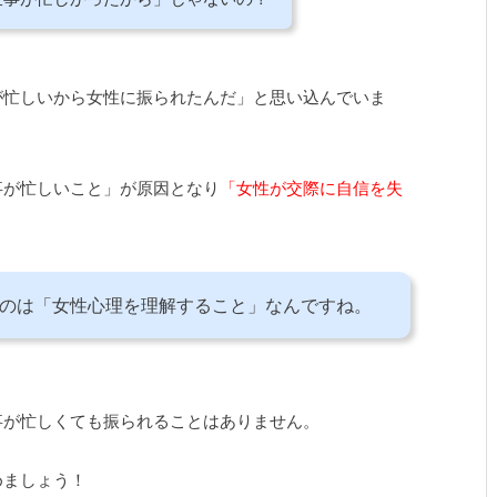
が忙しいから女性に振られたんだ」と思い込んでいま
事が忙しいこと」が原因となり
「女性が交際に自信を失
のは「女性心理を理解すること」なんですね。
事が忙しくても振られることはありません。
めましょう！