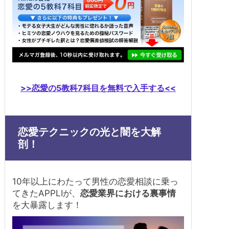
>>恋愛の5教科7科目を無料で入手する<<
恋愛テクニックの光と闇を大解
剖！
10年以上にわたって男性の恋愛相談に乗っ
てきたAPPLIが、
恋愛業界における裏事情
を大暴露します！