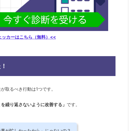
ェッカーはこちら（無料）<<
た！
が取るべき行動は1つです。
とを繰り返さないように改善する」
です。
仕事が忙しかったから」じゃないの？