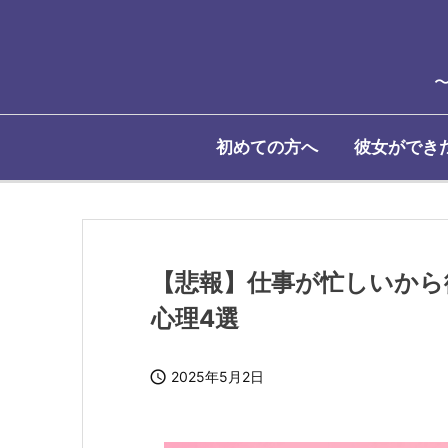
初めての方へ
彼女ができ
【悲報】仕事が忙しいから
心理4選

2025年5月2日