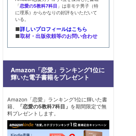
「
恋愛の5教科7科目
」は非モテ男子（特
に理系）からかなりの好評をいただいて
いる。
■
詳しいプロフィールはこちら
■
取材・出版依頼等のお問い合わせ
Amazon「恋愛」ランキング1位に
輝いた電子書籍をプレゼント
Amazon「恋愛」ランキング1位に輝いた書
籍、
「恋愛の5教科7科目」
を期間限定で無
料プレゼントします。