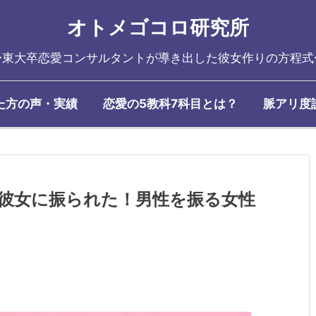
オトメゴコロ研究所
〜東大卒恋愛コンサルタントが導き出した彼女作りの方程式
た方の声・実績
恋愛の5教科7科目とは？
脈アリ度
彼女に振られた！男性を振る女性