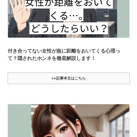
付き合ってない女性が急に距離をおいてくる心理っ
て？隠されたホンネを徹底解説します！
>>記事本文はこちら