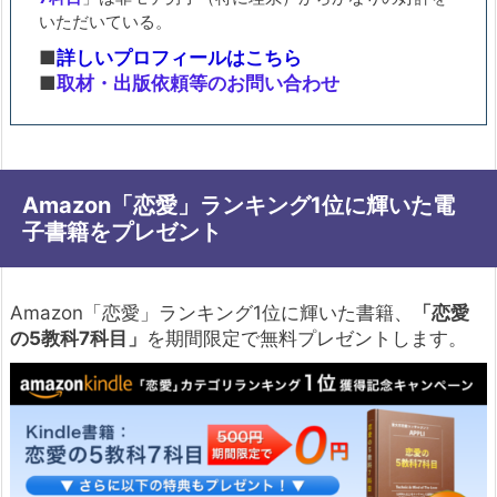
いただいている。
■
詳しいプロフィールはこちら
■
取材・出版依頼等のお問い合わせ
Amazon「恋愛」ランキング1位に輝いた電
子書籍をプレゼント
Amazon「恋愛」ランキング1位に輝いた書籍、
「恋愛
の5教科7科目」
を期間限定で無料プレゼントします。