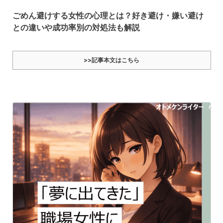
ごめん避けする女性の心理とは？好き避け・嫌い避け
との違いや成功率別の対処法も解説
>>記事本文はこちら