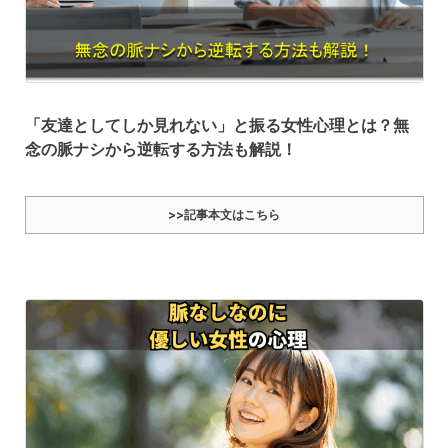
「友達としてしか見れない」と振る女性心理とは？無
念の脈ナシから逆転する方法も解説！
>>記事本文はこちら