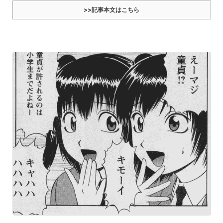
>>記事本文はこちら