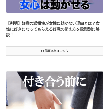
【判明】好意の返報性が女性に効かない理由とは？女
性に好きになってもらえる好意の伝え方を段階別に解
説！
>>記事本文はこちら