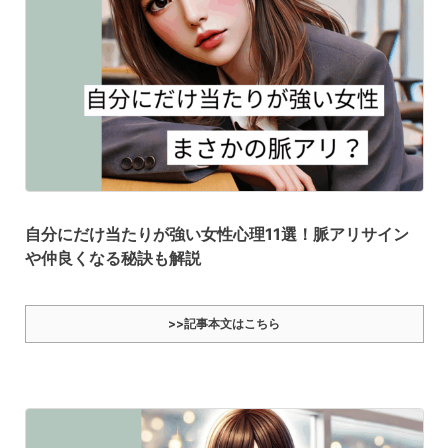
自分にだけ当たりが強い女性心理11選！脈アリサイン
や仲良くなる秘訣も解説
>>記事本文はこちら