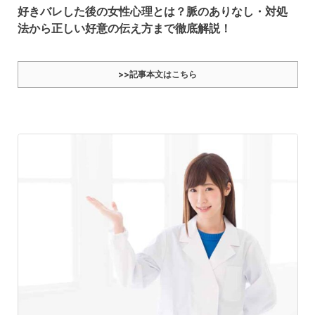
好きバレした後の女性心理とは？脈のありなし・対処
法から正しい好意の伝え方まで徹底解説！
>>記事本文はこちら