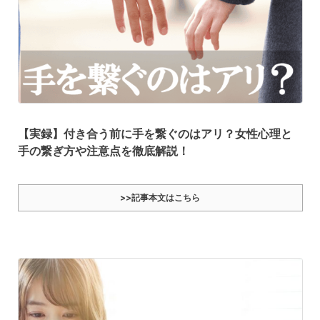
【実録】付き合う前に手を繋ぐのはアリ？女性心理と
手の繋ぎ方や注意点を徹底解説！
>>記事本文はこちら