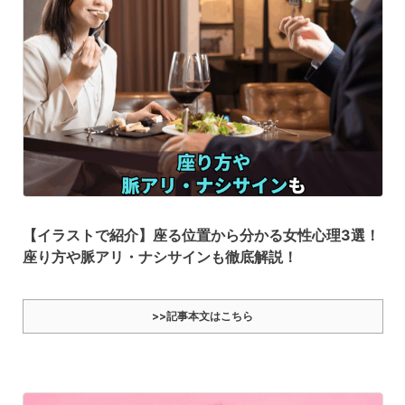
【イラストで紹介】座る位置から分かる女性心理3選！
座り方や脈アリ・ナシサインも徹底解説！
>>記事本文はこちら