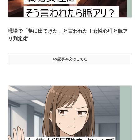
職場で「夢に出てきた」と言われた！女性心理と脈ア
リ判定術
>>記事本文はこちら