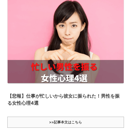
【悲報】仕事が忙しいから彼女に振られた！男性を振
る女性心理4選
>>記事本文はこちら