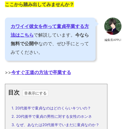
ここから踏み出してみませんか？
カワイイ彼女を作って童貞卒業する方
法はこちら
で解説しています。
今なら
編集長APPLI
無料で公開中
なので、ぜひ手にとって
みてください。
>>
今すぐ王道の方法で卒業する
目次
1.
20代後半で童貞なのはどのくらいキツいの？
2.
20代後半で童貞の男性に対する女性のホンネ
3.
なぜ、あなたは20代後半でいまだに童貞なのか？