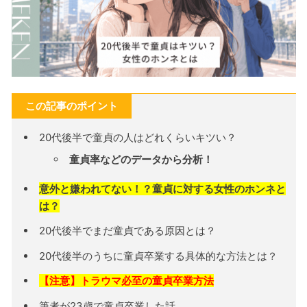
この記事のポイント
20代後半で童貞の人はどれくらいキツい？
童貞率などのデータから分析！
意外と嫌われてない！？童貞に対する女性のホンネと
は？
20代後半でまだ童貞である原因とは？
20代後半のうちに童貞卒業する具体的な方法とは？
【注意】トラウマ必至の童貞卒業方法
筆者が23歳で童貞卒業した話