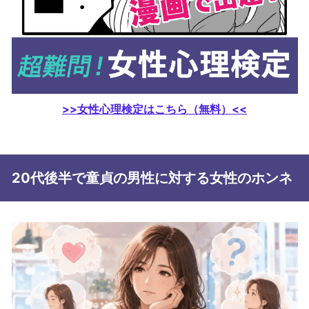
>>女性心理検定はこちら（無料）<<
20代後半で童貞の男性に対する女性のホンネ