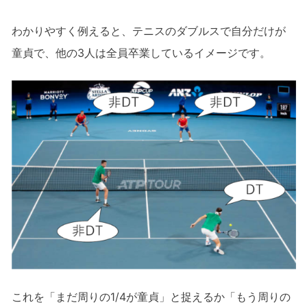
わかりやすく例えると、テニスのダブルスで自分だけが
童貞で、他の3人は全員卒業しているイメージです。
これを「まだ周りの1/4が童貞」と捉えるか「もう周りの