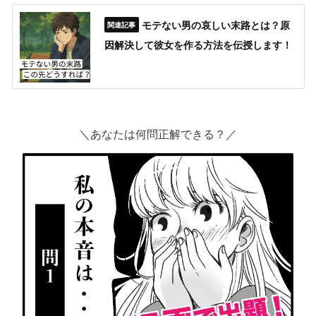
モテない男の哀しい末路とは？原
因解決して彼女を作る方法を伝授します！
＼あなたは何問正解できる？／