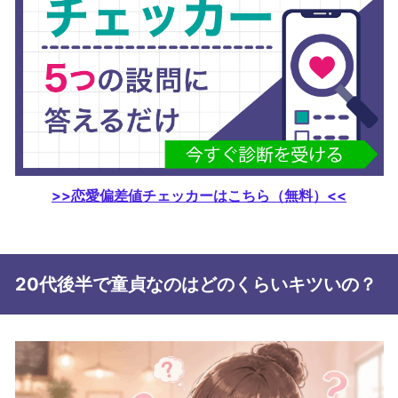
>>恋愛偏差値チェッカーはこちら（無料）<<
20代後半で童貞なのはどのくらいキツいの？