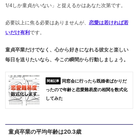
1/4しか童貞がいない」と捉えるかはあなた次第です。
必要以上に焦る必要はありませんが、
恋愛は若ければ若
いだけ有利
です。
童貞卒業だけでなく、心から好きになれる彼女と楽しい
毎日を送りたいなら、今この瞬間から行動しましょう。
同窓会に行ったら既婚者ばかりだ
ったので年齢と恋愛難易度の相関を数式化
してみた
童貞卒業の平均年齢は20.3歳