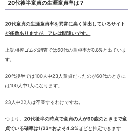
20代後半童貞の生涯童貞率は？
20代童貞の生涯童貞率を異常に高く算出しているサイト
が多数ありますが、アレは間違いです。
上記相模ゴムの調査では60代の童貞率が0.8%と出ていま
す。
20代後半では100人中23人童貞だったのが60代のときに
は100人中1人になります。
23人中22人は卒業するわけですね。
つまり、
20代後半の時点で童貞の人が60歳のときまで童
貞でいる確率は1/23=およそ4.3%
ほどと推定できます