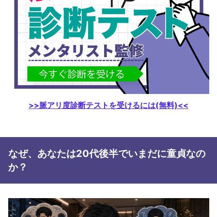
>>脈アリ度診断テストを受けるには(無料)<<
なぜ、あなたは20代後半でいまだに童貞なの
か？