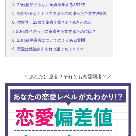
4.
20代後半のうちに童貞卒業する3STEP
5.
絶対やるな！トラウマ必至の間違った卒業方法3選
6.
体験談：28歳で童貞卒業されたKさんの話
7.
20代後半のうちに童貞を卒業するためには？
8.
20代後半童貞についてのよくある質問
9.
恋愛は勉強さえすれば誰でもできます
＼あなたは強者？それとも恋愛弱者？／