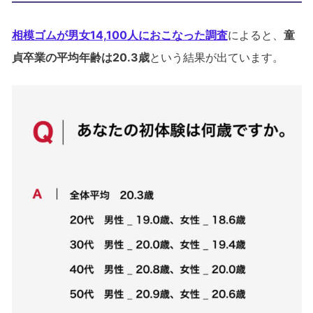
相模ゴムが男女14,100人におこなった調査
によると、
童
貞卒業の平均年齢は20.3歳
という結果が出ています。