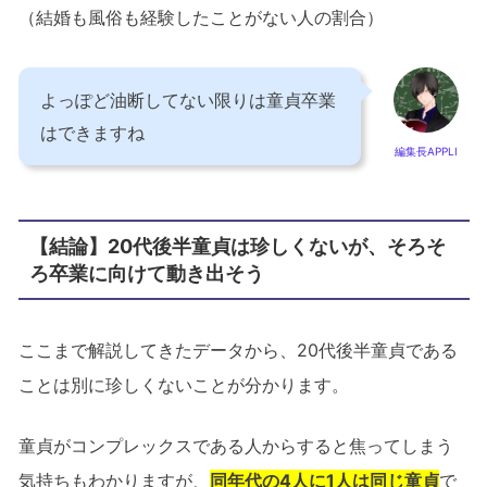
（結婚も風俗も経験したことがない人の割合）
よっぽど油断してない限りは童貞卒業
はできますね
編集長APPLI
【結論】20代後半童貞は珍しくないが、そろそ
ろ卒業に向けて動き出そう
ここまで解説してきたデータから、20代後半童貞である
ことは別に珍しくないことが分かります。
童貞がコンプレックスである人からすると焦ってしまう
気持ちもわかりますが、
同年代の4人に1人は同じ童貞
で