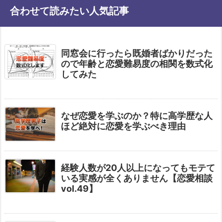
合わせて読みたい人気記事
同窓会に行ったら既婚者ばかりだった
ので年齢と恋愛難易度の相関を数式化
してみた
なぜ恋愛を学ぶのか？特に高学歴な人
ほど絶対に恋愛を学ぶべき理由
経験人数が20人以上になってもモテて
いる実感が全くありません【恋愛相談
vol.49】