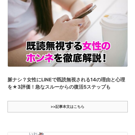
脈ナシ？女性にLINEで既読無視される14の理由と心理
を★3評価！急なスルーからの復活5ステップも
>>記事本文はこちら