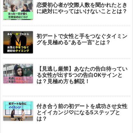
恋愛初心者が交際人数を聞かれたとき
に絶対にやってはいけないこととは？
初デートで女性と手をつなぐタイミン
グを見極める”ある一言”とは？
【見逃し厳禁】あなたの告白待ってい
る女性が出す5つの告白OKサインと
は？見極め方も解説！
付き合う前の初デートを成功させ女性
とイイカンジ♡になる5ステップと
は？