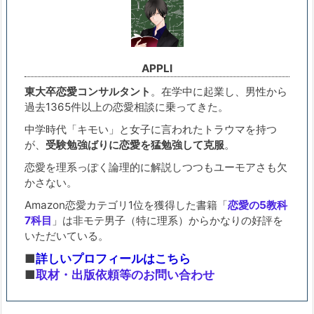
APPLI
東大卒恋愛コンサルタント
。在学中に起業し、男性から
過去1365件以上の恋愛相談に乗ってきた。
中学時代「キモい」と女子に言われたトラウマを持つ
が、
受験勉強ばりに恋愛を猛勉強して克服
。
恋愛を理系っぽく論理的に解説しつつもユーモアさも欠
かさない。
Amazon恋愛カテゴリ1位を獲得した書籍「
恋愛の5教科
7科目
」は非モテ男子（特に理系）からかなりの好評を
いただいている。
■
詳しいプロフィールはこちら
■
取材・出版依頼等のお問い合わせ