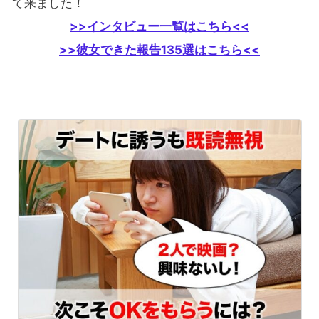
て来ました！
>>インタビュー一覧はこちら<<
>>彼女できた報告135選はこちら<<