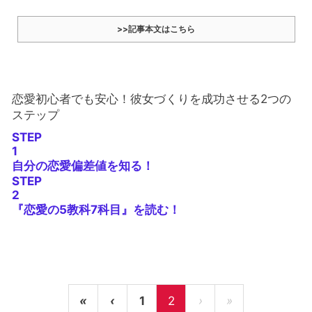
>>記事本文はこちら
恋愛初心者でも安心！彼女づくりを成功させる2つの
ステップ
STEP
1
自分の恋愛偏差値を知る！
STEP
2
『恋愛の5教科7科目』を読む！
«
‹
1
2
›
»