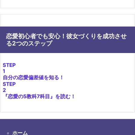
恋愛初心者でも安心！彼女づくりを成功させ
る2つのステップ
STEP
1
自分の恋愛偏差値を知る！
STEP
2
『恋愛の5教科7科目』を読む！
ホーム