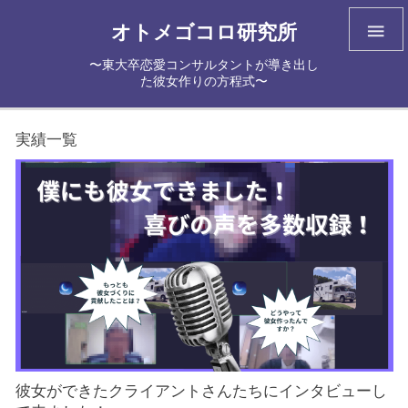
オトメゴコロ研究所

〜東大卒恋愛コンサルタントが導き出し
た彼女作りの方程式〜
実績一覧
彼女ができたクライアントさんたちにインタビューし