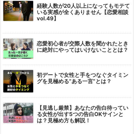
経験人数が20人以上になってもモテて
いる実感が全くありません【恋愛相談
vol.49】
恋愛初心者が交際人数を聞かれたとき
に絶対にやってはいけないこととは？
初デートで女性と手をつなぐタイミン
グを見極める”ある一言”とは？
【見逃し厳禁】あなたの告白待ってい
る女性が出す5つの告白OKサインと
は？見極め方も解説！