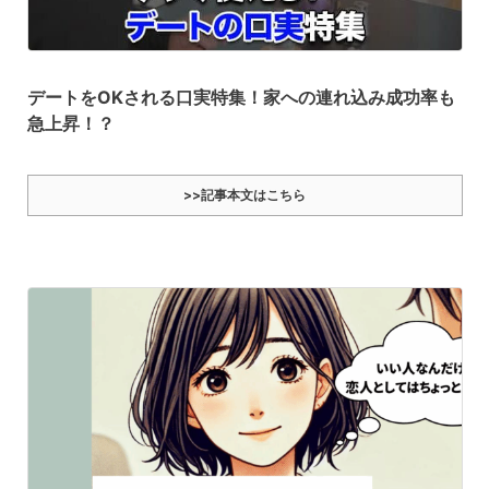
デートをOKされる口実特集！家への連れ込み成功率も
急上昇！？
>>記事本文はこちら