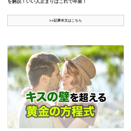
を解説！いい人止まりはこれで卒業！
>>記事本文はこちら