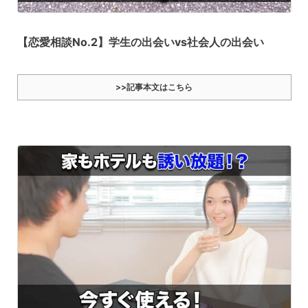
【恋愛相談No.2】学生の出会いvs社会人の出会い
>>記事本文はこちら