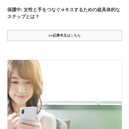
保護中: 女性と手をつなぐ→キスするための超具体的な
ステップとは？
>>記事本文はこちら