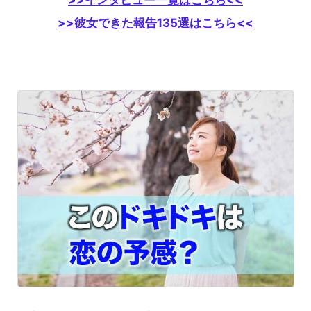
>>彼女できた報告135選はこちら<<