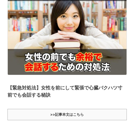
【緊急対処法】女性を前にして緊張で心臓バクハツ寸
前でも会話する秘訣
>>記事本文はこちら