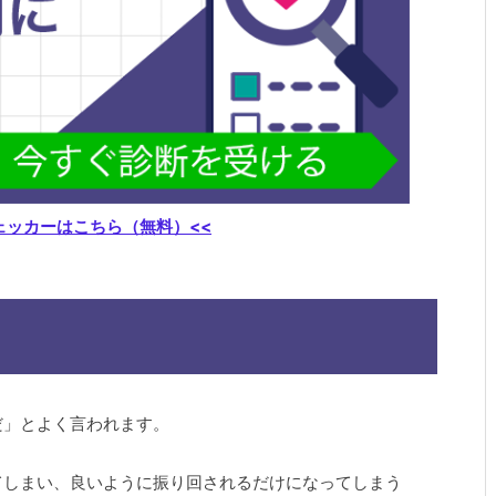
ェッカーはこちら（無料）<<
だ」とよく言われます。
てしまい、良いように振り回されるだけになってしまう