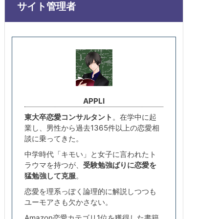
サイト管理者
APPLI
東大卒恋愛コンサルタント
。在学中に起
業し、男性から過去1365件以上の恋愛相
談に乗ってきた。
中学時代「キモい」と女子に言われたト
ラウマを持つが、
受験勉強ばりに恋愛を
猛勉強して克服
。
恋愛を理系っぽく論理的に解説しつつも
ユーモアさも欠かさない。
Amazon恋愛カテゴリ1位を獲得した書籍