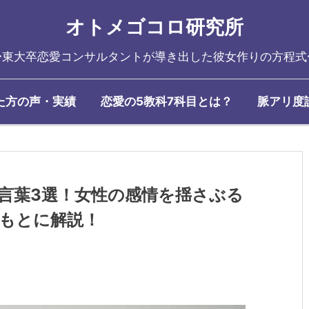
オトメゴコロ研究所
〜東大卒恋愛コンサルタントが導き出した彼女作りの方程式
た方の声・実績
恋愛の5教科7科目とは？
脈アリ度
言葉3選！女性の感情を揺さぶる
もとに解説！