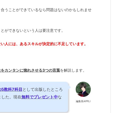
き合うことができているなら問題はないのかもしれませ
ことができないという人は要注意です。
ない人には、あるスキルが決定的に不足しています。
性をカンタンに惚れさせる3つの言葉
を解説します。
の5教科7科目
として出版したところ
ました。現在
無料でプレゼント中
な
編集長APPLI