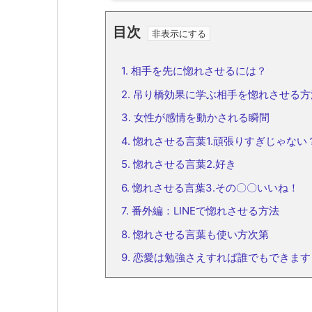
目次
1.
相手を先に惚れさせるには？
2.
吊り橋効果に学ぶ相手を惚れさせる方
3.
女性が感情を動かされる瞬間
4.
惚れさせる言葉1.頑張りすぎじゃない
5.
惚れさせる言葉2.好き
6.
惚れさせる言葉3.その〇〇いいね！
7.
番外編：LINEで惚れさせる方法
8.
惚れさせる言葉も使い方次第
9.
恋愛は勉強さえすれば誰でもできます