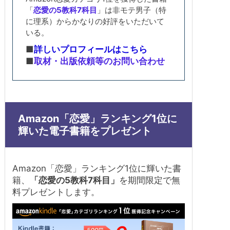
「
恋愛の5教科7科目
」は非モテ男子（特
に理系）からかなりの好評をいただいて
いる。
■
詳しいプロフィールはこちら
■
取材・出版依頼等のお問い合わせ
Amazon「恋愛」ランキング1位に
輝いた電子書籍をプレゼント
Amazon「恋愛」ランキング1位に輝いた書
籍、
「恋愛の5教科7科目」
を期間限定で無
料プレゼントします。