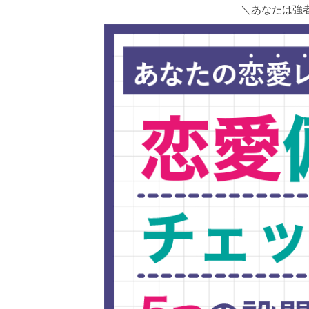
＼あなたは強