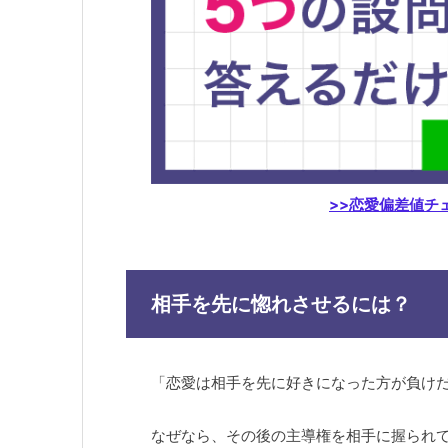
>>恋愛偏差値チ
相手を先に惚れさせるには？
「恋愛は相手を先に好きになった方が負け
なぜなら、その後の主導権を相手に握られ