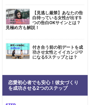
【見逃し厳禁】あなたの告
白待っている女性が出す5
つの告白OKサインとは？
見極め方も解説！
付き合う前の初デートを成
功させ女性とイイカンジ♡
になる5ステップとは？
恋愛初心者でも安心！彼女づくり
を成功させる2つのステップ
STEP