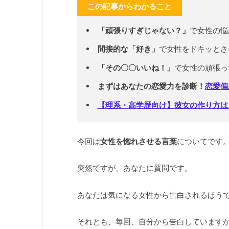
この記事からわかること
「頑張りすぎじゃない？」
で女性の悩
間接的な「好き」
で女性をドキッとさ
「その〇〇いいね！」
で女性の頑張っ
まずはあなたの恋愛力を診断！
恋愛偏
【理系・高学歴向け】彼女の作り方は
今回は
女性を惚れさせる言葉
についてです
突然ですが、あなたに質問です。
あなたは気になる女性から告白されるほう
それとも、毎回、自分から告白しています