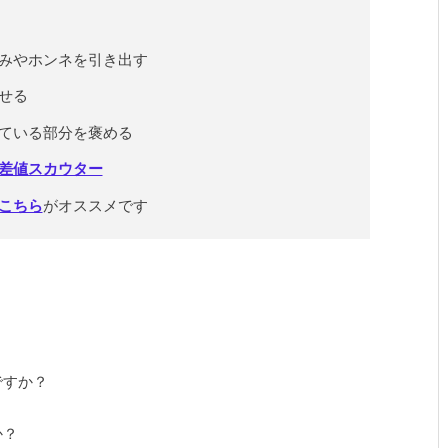
みやホンネを引き出す
せる
ている部分を褒める
差値スカウター
こちら
がオススメです
。
ですか？
か？