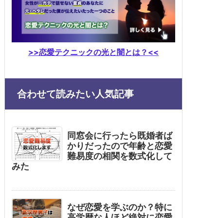
>>恋愛テクニックの光と闇とは？<<
合わせて読みたい人気記事
同窓会に行ったら既婚者ば
かりだったので年齢と恋愛
難易度の相関を数式化して
みた
なぜ恋愛を学ぶのか？特に
高学歴な人ほど絶対に恋愛