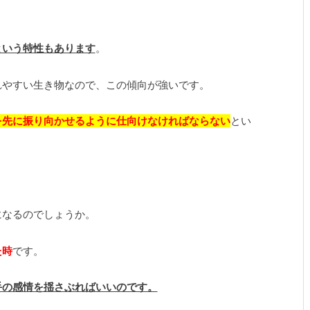
という特性もあります
。
れやすい生き物なので、この傾向が強いです。
を先に振り向かせるように仕向けなければならない
とい
になるのでしょうか。
た時
です。
手の感情を揺さぶればいいのです。