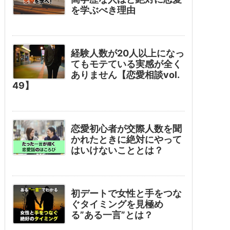
を学ぶべき理由
経験人数が20人以上になっ
てもモテている実感が全く
ありません【恋愛相談vol.
49】
恋愛初心者が交際人数を聞
かれたときに絶対にやって
はいけないこととは？
初デートで女性と手をつな
ぐタイミングを見極め
る”ある一言”とは？