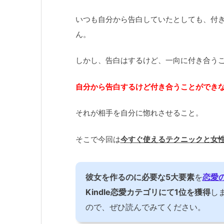
いつも自分から告白していたとしても、付
ん。
しかし、告白はするけど、一向に付き合う
自分から告白するけど付き合うことができ
それが相手を自分に惚れさせること。
そこで今回は
今すぐ使えるテクニックと女
彼女を作るのに必要な5大要素
を
恋愛
Kindle恋愛カテゴリにて1位を獲得
し
ので、ぜひ読んでみてください。