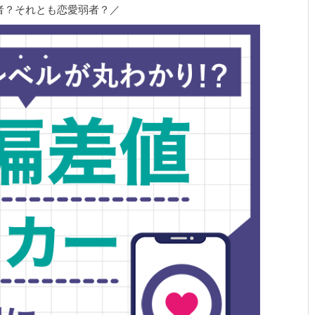
者？それとも恋愛弱者？／