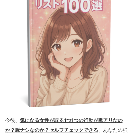
今後、
気になる女性が取る1つ1つの行動が脈アリなの
か？脈ナシなのか？セルフチェックできる
、あなたの強