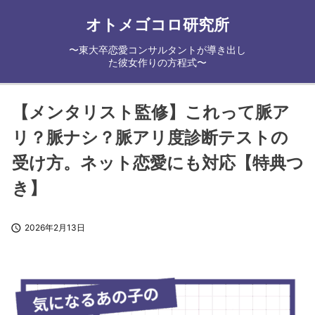
オトメゴコロ研究所
〜東大卒恋愛コンサルタントが導き出し
た彼女作りの方程式〜
【メンタリスト監修】これって脈ア
リ？脈ナシ？脈アリ度診断テストの
受け方。ネット恋愛にも対応【特典つ
き】

2026年2月13日