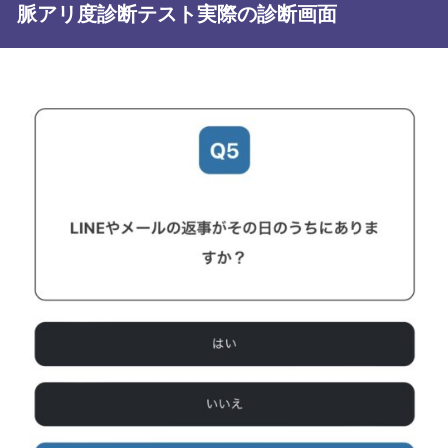
脈アリ度診断テスト実際の診断画面