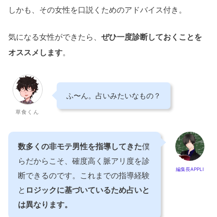
しかも、その女性を口説くためのアドバイス付き。
気になる女性ができたら、
ぜひ一度診断しておくことを
オススメします
。
ふ〜ん。占いみたいなもの？
草食くん
数多くの非モテ男性を指導してきた
僕
らだからこそ、確度高く脈アリ度を診
編集長APPLI
断できるのです。これまでの指導経験
と
ロジックに基づいているため占いと
は異なります。