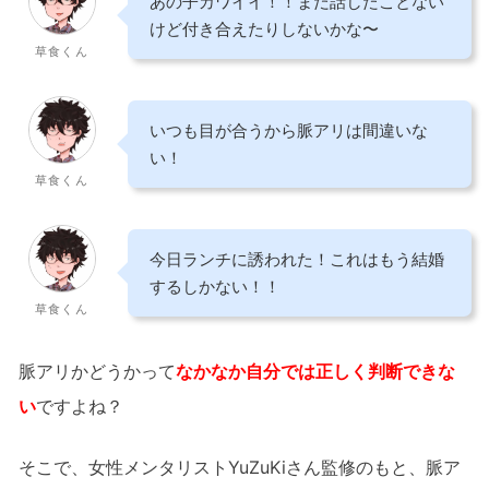
あの子カワイイ！！まだ話したことない
けど付き合えたりしないかな〜
草食くん
いつも目が合うから脈アリは間違いな
い！
草食くん
今日ランチに誘われた！これはもう結婚
するしかない！！
草食くん
脈アリかどうかって
なかなか自分では正しく判断できな
い
ですよね？
そこで、女性メンタリストYuZuKiさん監修のもと、脈ア