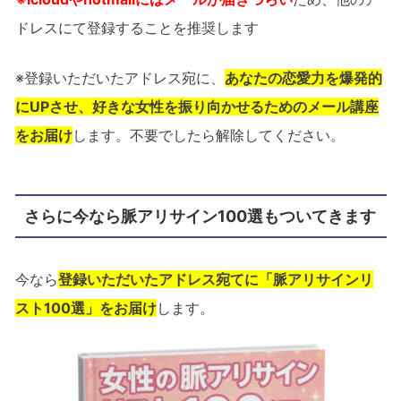
ドレスにて登録することを推奨します
※登録いただいたアドレス宛に、
あなたの恋愛力を爆発的
にUPさせ、好きな女性を振り向かせるためのメール講座
をお届け
します。不要でしたら解除してください。
さらに今なら脈アリサイン100選もついてきます
今なら
登録いただいたアドレス宛てに「脈アリサインリ
スト100選」をお届け
します。