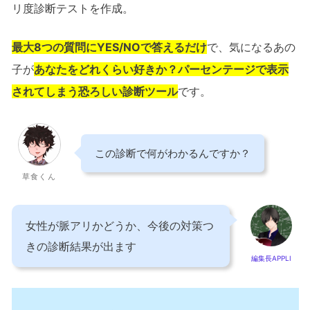
リ度診断テストを作成。
最大8つの質問にYES/NOで答えるだけ
で、気になるあの
子が
あなたをどれくらい好きか？パーセンテージで表示
されてしまう恐ろしい診断ツール
です。
この診断で何がわかるんですか？
草食くん
女性が脈アリかどうか、今後の対策つ
きの診断結果が出ます
編集長APPLI