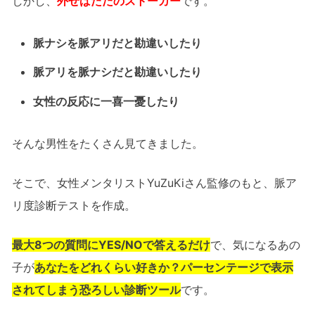
しかし、
外せばただのストーカー
です。
脈ナシを脈アリだと勘違いしたり
脈アリを脈ナシだと勘違いしたり
女性の反応に一喜一憂したり
そんな男性をたくさん見てきました。
そこで、女性メンタリストYuZuKiさん監修のもと、脈ア
リ度診断テストを作成。
最大8つの質問にYES/NOで答えるだけ
で、気になるあの
子が
あなたをどれくらい好きか？パーセンテージで表示
されてしまう恐ろしい診断ツール
です。