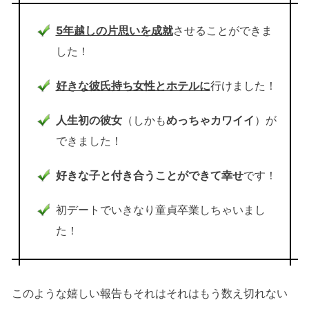
5年越しの片思いを成就
させることができま
した！
好きな彼氏持ち女性とホテルに
行けました！
人生初の彼女
（しかも
めっちゃカワイイ
）が
できました！
好きな子と付き合うことができて幸せ
です！
初デートでいきなり童貞卒業しちゃいまし
た！
このような嬉しい報告もそれはそれはもう数え切れない