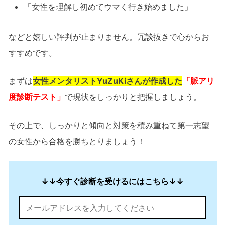
「女性を理解し初めてウマく行き始めました」
などと嬉しい評判が止まりません。冗談抜きで心からお
すすめです。
まずは
女性メンタリストYuZuKiさんが作成した
「脈アリ
度診断テスト」
で現状をしっかりと把握しましょう。
その上で、しっかりと傾向と対策を積み重ねて第一志望
の女性から合格を勝ちとりましょう！
↓↓今すぐ診断を受けるにはこちら↓↓