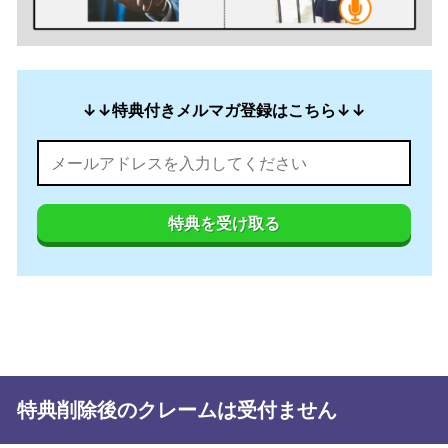
↓↓特典付きメルマガ登録はこちら↓↓
特典を受け取る
特典削除後のクレームは受付ません