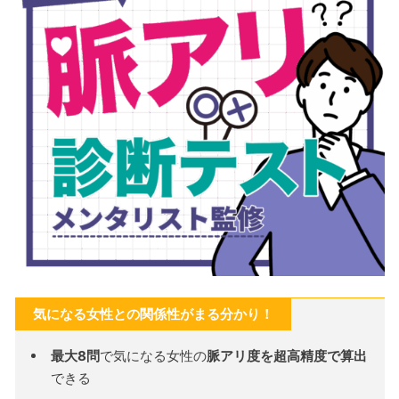
気になる女性との関係性がまる分かり！
最大8問
で気になる女性の
脈アリ度を超高精度で算出
できる