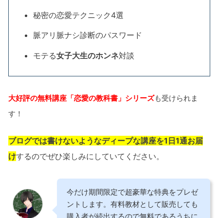
秘密の恋愛テクニック4選
脈アリ脈ナシ診断のパスワード
モテる
女子大生のホンネ
対談
大好評の無料講座「恋愛の教科書」シリーズ
も受けられま
す！
ブログでは書けないようなディープな講座を1日1通お届
け
するのでぜひ楽しみにしていてください。
今だけ期間限定で超豪華な特典をプレゼ
ントします。有料教材として販売しても
購入者が続出するので無料であるうちに